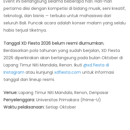
Event ini berlangsung selama beberapa hari. Hari-hari
pertama diisi dengan kompetisi di bidang musik, seni kreatif,
teknologi, dan bisnis — terbuka untuk mahasiswa dari
seluruh Bali. Puncak acara adalah konser malam yang selalu
habis terjual tiketnya.
Tanggal XD Fiesta 2026 belum resmi diumumkan.
Berdasarkan pola tahunan yang sudah berjalan, XD Fiesta
2026 diperkirakan akan berlangsung pada bulan Oktober di
Lapang Timur Niti Mandala, Renon. Ikuti
@xd.fiesta di
Instagram
atau kunjungi
xdfiesta.com
untuk informasi
tanggal dan lineup resmi.
Venue:
Lapang Timur Niti Mandala, Renon, Denpasar
Penyelenggara:
Universitas Primakara (Prime-U)
Waktu pelaksanaan:
Setiap Oktober