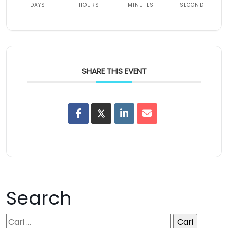
DAYS
HOURS
MINUTES
SECOND
SHARE THIS EVENT
Search
C