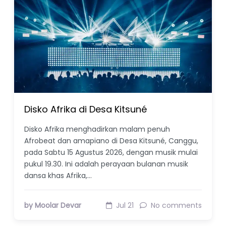
Disko Afrika di Desa Kitsuné
Disko Afrika menghadirkan malam penuh
Afrobeat dan amapiano di Desa Kitsuné, Canggu,
pada Sabtu 15 Agustus 2026, dengan musik mulai
pukul 19.30. Ini adalah perayaan bulanan musik
dansa khas Afrika,…
by Moolar Devar
Jul 21
No comments