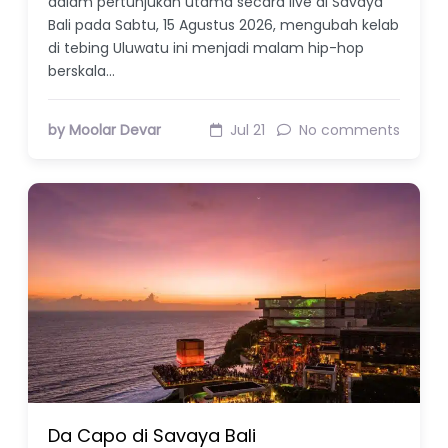
dalam pertunjukan utama secara live di Savaya
Bali pada Sabtu, 15 Agustus 2026, mengubah kelab
di tebing Uluwatu ini menjadi malam hip-hop
berskala…
by Moolar Devar
Jul 21
No comments
Da Capo di Savaya Bali