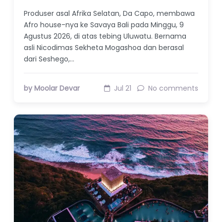
Produser asal Afrika Selatan, Da Capo, membawa
Afro house-nya ke Savaya Bali pada Minggu, 9
Agustus 2026, di atas tebing Uluwatu. Bernama
asli Nicodimas Sekheta Mogashoa dan berasal
dari Seshego,…
by Moolar Devar
Jul 21
No comments