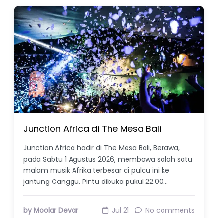
Junction Africa di The Mesa Bali
Junction Africa hadir di The Mesa Bali, Berawa,
pada Sabtu 1 Agustus 2026, membawa salah satu
malam musik Afrika terbesar di pulau ini ke
jantung Canggu. Pintu dibuka pukul 22.00…
by Moolar Devar
Jul 21
No comments