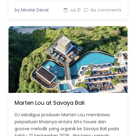
by Moolar Devar
Jul 21
No comments
Marten Lou at Savaya Bali
DJ sekaligus produser Marten Lou membawa
perpaduan khasnya antara Afro house dan
groove melodik yang organik ke Savaya Bali pada
Sabtu, 12 September 2026. Jika kamu pernah