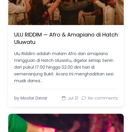
ULU RIDDIM — Afro & Amapiano di Hatch
Uluwatu
Ulu Riddim adalah malam Afro dan amapiano
mingguan di Hatch Uluwatu, digelar setiap Senin
dari pukul 17.00 hingga 02.00 dini hari di
semenanjung Bukit. Acara ini menghadirkan sesi
musik dansa…
by Moolar Devar
Jul 21
No comments