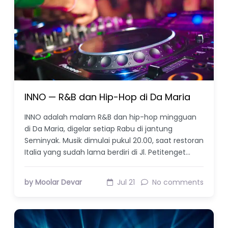
INNO — R&B dan Hip-Hop di Da Maria
INNO adalah malam R&B dan hip-hop mingguan
di Da Maria, digelar setiap Rabu di jantung
Seminyak. Musik dimulai pukul 20.00, saat restoran
Italia yang sudah lama berdiri di Jl. Petitenget…
by Moolar Devar
Jul 21
No comments